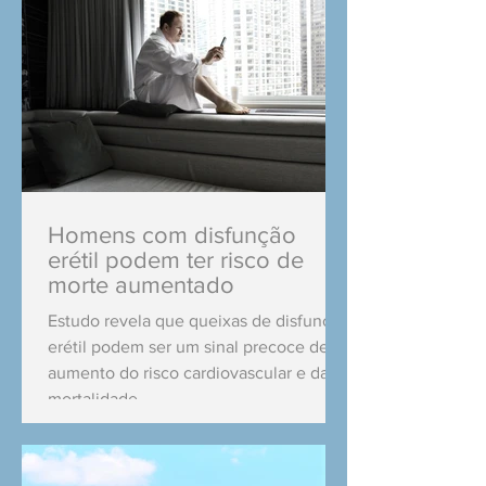
Homens com disfunção
erétil podem ter risco de
morte aumentado
Estudo revela que queixas de disfunção
erétil podem ser um sinal precoce de
aumento do risco cardiovascular e da
mortalidade