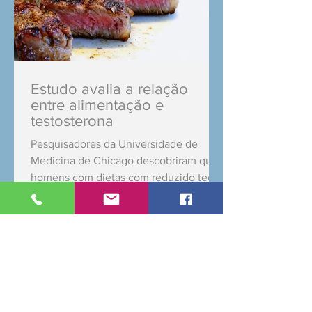
Estudo avalia a relação
entre alimentação e
testosterona
Pesquisadores da Universidade de
Medicina de Chicago descobriram que
homens com dietas com reduzido teor
de gordura apresentam níveis sérico