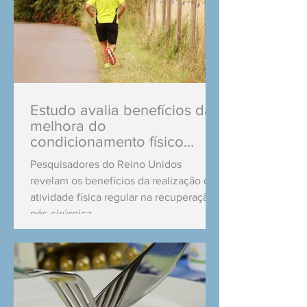
Estudo avalia benefícios da
melhora do
condicionamento físico
antes de cirurgia para
Pesquisadores do Reino Unidos
tratamento de
revelam os benefícios da realização de
atividade física regular na recuperação
pós-cirúrgica