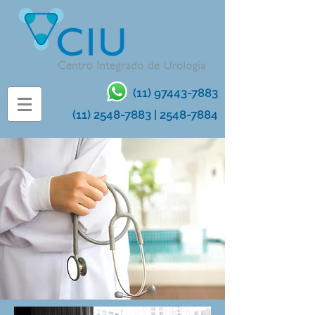
(11) 97443-7883
(11) 2548-7883
|
2548-7884