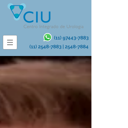
(11) 97443-7883
(11) 2548-7883
|
2548-7884