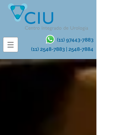
(11) 97443-7883
(11) 2548-7883
|
2548-7884