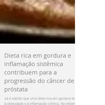
Dieta rica em gordura e
inflamação sistêmica
contribuem para a
progressão do câncer de
próstata